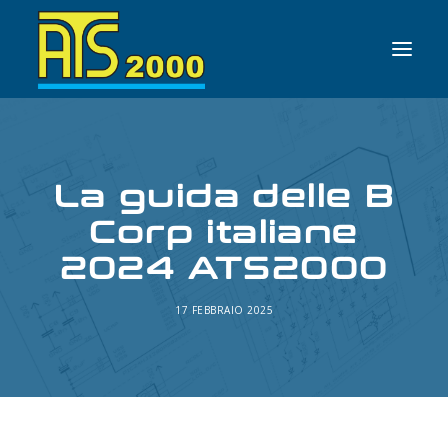
HOME
La guida delle B
AZIENDA
Corp italiane
SERVIZI
NEWS
2024 ATS2000
CONTATTI
17 FEBBRAIO 2025
ITALIANO