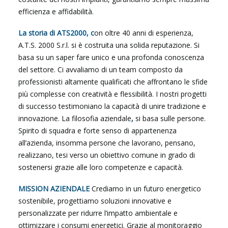
efficienza e affidabilità.
La storia di ATS2000, c
on oltre 40 anni di esperienza,
A.T.S. 2000 S.r.l. si è costruita una solida reputazione. Si
basa su un saper fare unico e una profonda conoscenza
del settore. Ci avvaliamo di un team composto da
professionisti altamente qualificati che affrontano le sfide
più complesse con creatività e flessibilità. I nostri progetti
di successo testimoniano la capacità di unire tradizione e
innovazione. La filosofia aziendale
,
si basa sulle persone.
Spirito di squadra e forte senso di appartenenza
all’azienda, insomma persone che lavorano, pensano,
realizzano, tesi verso un obiettivo comune in grado di
sostenersi grazie alle loro competenze e capacità.
MISSION AZIENDALE
Crediamo in un futuro energetico
sostenibile, progettiamo soluzioni innovative e
personalizzate per ridurre l’impatto ambientale e
ottimizzare i consumi energetici. Grazie al monitoraggio