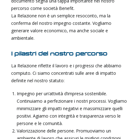
documento segna una tappa importante nel nostro
percorso come società Benefit.
La Relazione non è un semplice resoconto, ma la
conferma del nostro impegno costante. Vogliamo
generare valore economico, ma anche sociale e
ambientale.
I pilastri del nostro percorso
La Relazione riflette il lavoro e i progressi che abbiamo
compiuto. Ci siamo concentrati sulle aree di impatto
definite nel nostro statuto:
Impegno per un’attività d’impresa sostenibile.
Continuiamo a perfezionare i nostri processi. Vogliamo
minimizzare gli impatti negativi e massimizzare quelli
positivi. Agiamo con integrità e trasparenza verso le
persone e le comunità.
Valorizzazione delle persone. Promuoviamo un
ambiente di lavoro che assicuri le migliori condizioni