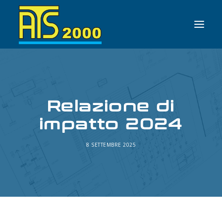
HOME
AZIENDA
Relazione di
SERVIZI
impatto 2024
NEWS
CONTATTI
8 SETTEMBRE 2025
ITALIANO