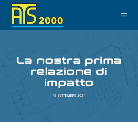
HOME
La nostra prima
AZIENDA
relazione di
SERVIZI
NEWS
impatto
CONTATTI
16 SETTEMBRE 2024
ITALIANO