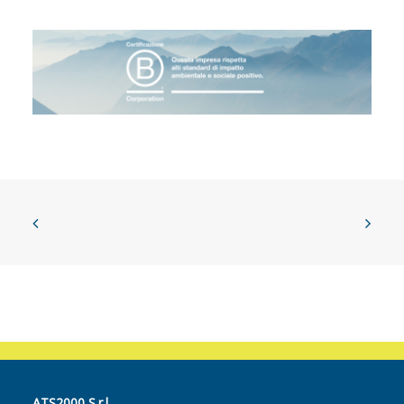
ATS2000 S.r.l.